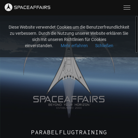
Toggl
navig
Diese Website verwendet Cookies um die Benutzerfreundlichkeit
zu verbessern. Durch die Nutzung unserer Website erklären Sie
sich mit unseren Richtlinien für Cookies
einverstanden.
Mehr erfahren
Schließen
PARABELFLUGTRAINING