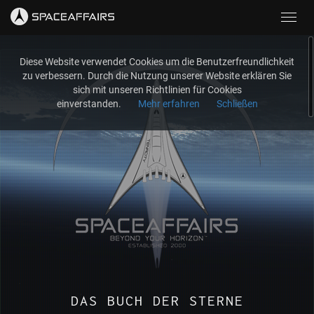
Toggl
navig
Diese Website verwendet Cookies um die Benutzerfreundlichkeit
zu verbessern. Durch die Nutzung unserer Website erklären Sie
sich mit unseren Richtlinien für Cookies
einverstanden.
Mehr erfahren
Schließen
DAS BUCH DER STERNE