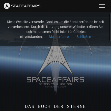
Toggl
navig
Diese Website verwendet Cookies um die Benutzerfreundlichkeit
zu verbessern. Durch die Nutzung unserer Website erklären Sie
sich mit unseren Richtlinien für Cookies
einverstanden.
Mehr erfahren
Schließen
DAS BUCH DER STERNE