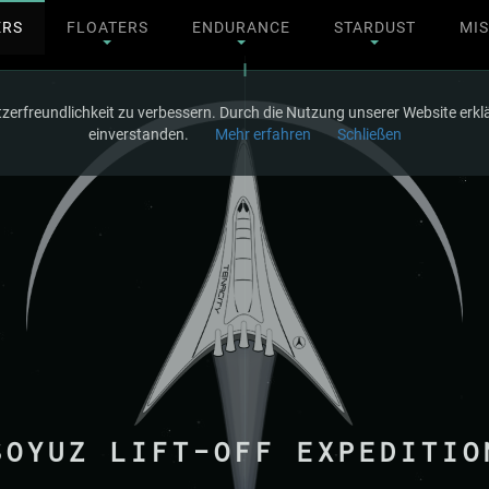
ERS
FLOATERS
ENDURANCE
STARDUST
MI
rfreundlichkeit zu verbessern. Durch die Nutzung unserer Website erklär
einverstanden.
Mehr erfahren
Schließen
SOYUZ LIFT-OFF EXPEDITIO