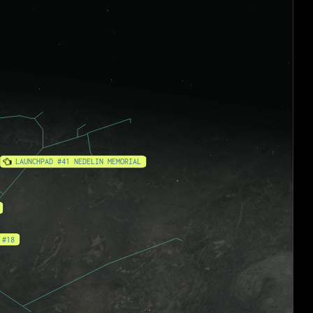
LAUNCHPAD #41 NEDELIN MEMORIAL
 #18